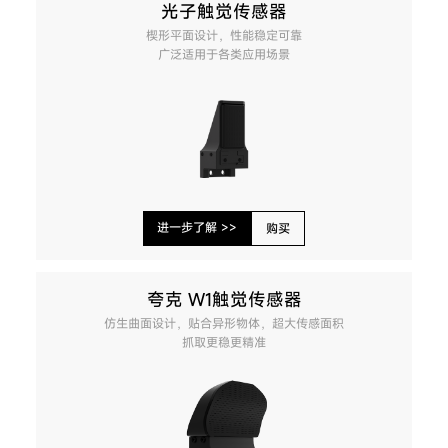
光子触觉传感器
楔形平面设计，性能稳定可靠
广泛适用于各类应用场景
进一步了解 >>
购买
夸克 W1触觉传感器
仿生曲面设计，贴合异形物体，超大传感面积
抓取更稳更精准