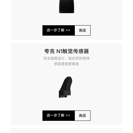
进一步了解 >>
购买
夸克 N1触觉传感器
仿生曲面设计，贴合异形物体
抓取更稳更精准
进一步了解 >>
购买