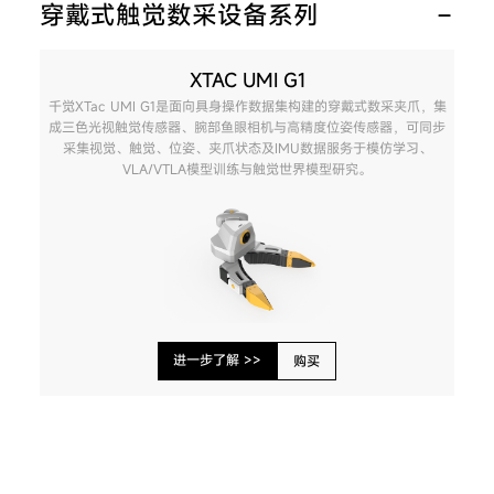
穿戴式触觉数采设备系列
XTAC UMI G1
千觉XTac UMI G1是面向具身操作数据集构建的穿戴式数采夹爪，集
成三色光视触觉传感器、腕部鱼眼相机与高精度位姿传感器，可同步
采集视觉、触觉、位姿、夹爪状态及IMU数据服务于模仿学习、
VLA/VTLA模型训练与触觉世界模型研究。
进一步了解 >>
购买