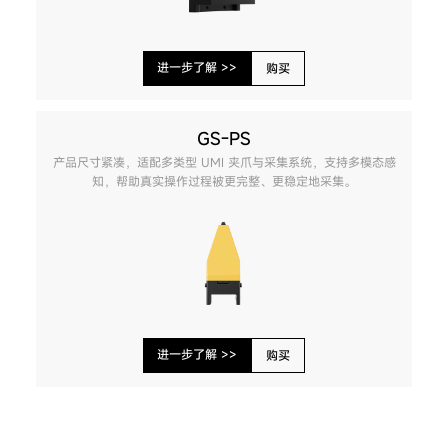
进一步了解 >>
购买
GS-PS
产品尺寸紧凑，适配多类型 UMI 夹爪与采集系统，支持多模态感
知，帮助真实操作过程被更完整、更稳定地采集。
进一步了解 >>
购买