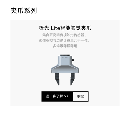
夹爪系列
极光 Lite智能触觉夹爪
集自研高精度视触觉传感器、
柔性驱控与边缘计算单元于一体，
多场景即插即用
进一步了解 >>
购买