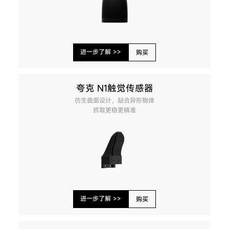
进一步了解 >>
购买
夸克 N1触觉传感器
仿生曲面设计，贴合异形物体
抓取更稳更精准
进一步了解 >>
购买