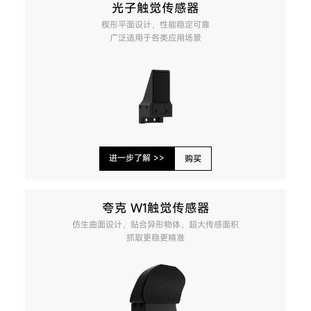
光子触觉传感器
楔形平面设计，性能稳定可靠
广泛适用于各类应用场景
进一步了解 >>
购买
夸克 W1触觉传感器
仿生曲面设计，贴合异形物体，超大传感面积
抓取更稳更精准