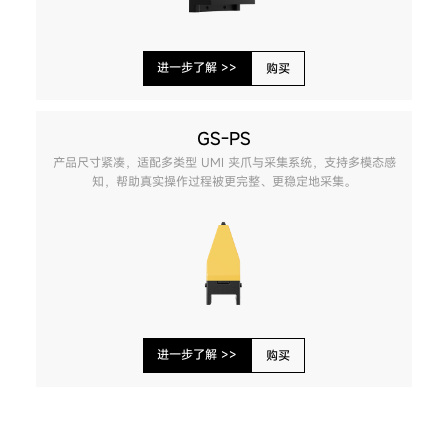
进一步了解 >>
购买
GS-PS
产品尺寸紧凑，适配多类型 UMI 夹爪与采集系统，支持多模态感
知，帮助真实操作过程被更完整、更稳定地采集。
进一步了解 >>
购买