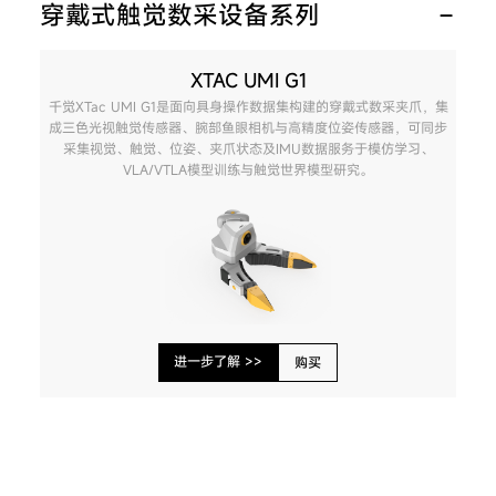
穿戴式触觉数采设备系列
XTAC UMI G1
千觉XTac UMI G1是面向具身操作数据集构建的穿戴式数采夹爪，集
成三色光视触觉传感器、腕部鱼眼相机与高精度位姿传感器，可同步
采集视觉、触觉、位姿、夹爪状态及IMU数据服务于模仿学习、
VLA/VTLA模型训练与触觉世界模型研究。
进一步了解 >>
购买