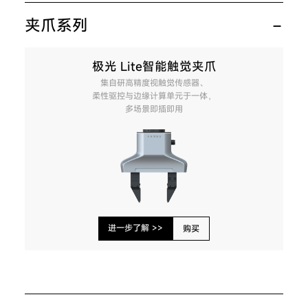
夹爪系列
极光 Lite智能触觉夹爪
集自研高精度视触觉传感器、
柔性驱控与边缘计算单元于一体，
多场景即插即用
进一步了解 >>
购买